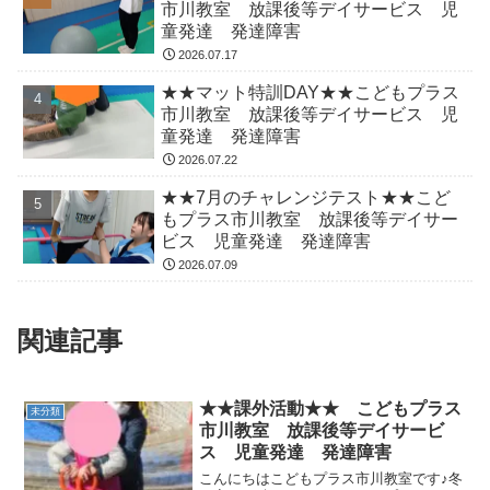
市川教室 放課後等デイサービス 児
童発達 発達障害
2026.07.17
★★マット特訓DAY★★こどもプラス
市川教室 放課後等デイサービス 児
童発達 発達障害
2026.07.22
★★7月のチャレンジテスト★★こど
もプラス市川教室 放課後等デイサー
ビス 児童発達 発達障害
2026.07.09
関連記事
★★課外活動★★ こどもプラス
未分類
市川教室 放課後等デイサービ
ス 児童発達 発達障害
こんにちはこどもプラス市川教室です♪冬