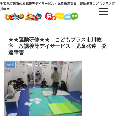
千葉県市川市の放課後等デイサービス・児童発達支援 運動療育こどもプラス市
川教室
★★運動研修★★ こどもプラス市川教
室 放課後等デイサービス 児童発達 発
達障害
未分類