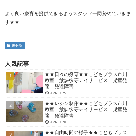
より良い療育を提供できるようスタッフ一同努めていきま
す★★
未分類
人気記事
★★日々の療育★★こどもプラス市川
教室 放課後等デイサービス 児童発
達 発達障害
2026.07.25
★★レジン制作★★こどもプラス市川
教室 放課後等デイサービス 児童発
達 発達障害
2026.07.20
★★自由時間の様子★★こどもプラス