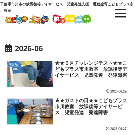
千葉県市川市の放課後等デイサービス・児童発達支援 運動療育こどもプラス市
川教室
2026-06
★★６月チャレンジテスト★★こ
未分類
どもプラス市川教室 放課後等デ
イサービス 児童発達 発達障害
2026.06.29
★★ガストの日★★こどもプラス
未分類
市川教室 放課後等デイサービ
ス 児童発達 発達障害
2026.06.27