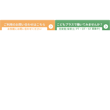
新着記事
★★8月の制作★★こどもプラス市川