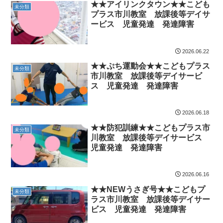
★★アイリンクタウン★★こども
未分類
プラス市川教室 放課後等デイサ
ービス 児童発達 発達障害
2026.06.22
★★ぷち運動会★★こどもプラス
未分類
市川教室 放課後等デイサービ
ス 児童発達 発達障害
2026.06.18
★★防犯訓練★★こどもプラス市
未分類
川教室 放課後等デイサービス
児童発達 発達障害
2026.06.16
★★NEWうさぎ号★★こどもプ
未分類
ラス市川教室 放課後等デイサー
ビス 児童発達 発達障害