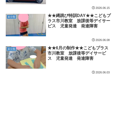
2026.06.15
★★縄跳び特訓DAY★★こどもプ
未分類
ラス市川教室 放課後等デイサー
ビス 児童発達 発達障害
2026.06.08
★★6月の制作★★こどもプラス
未分類
市川教室 放課後等デイサービ
ス 児童発達 発達障害
2026.06.03