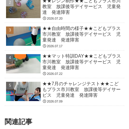
★★レジン制作★★こどもプラス市川
教室 放課後等デイサービス 児童発
達 発達障害
2026.07.20
★★自由時間の様子★★こどもプラス
市川教室 放課後等デイサービス 児
童発達 発達障害
2026.07.17
★★マット特訓DAY★★こどもプラス
市川教室 放課後等デイサービス 児
童発達 発達障害
2026.07.22
★★7月のチャレンジテスト★★こど
もプラス市川教室 放課後等デイサー
ビス 児童発達 発達障害
2026.07.09
関連記事