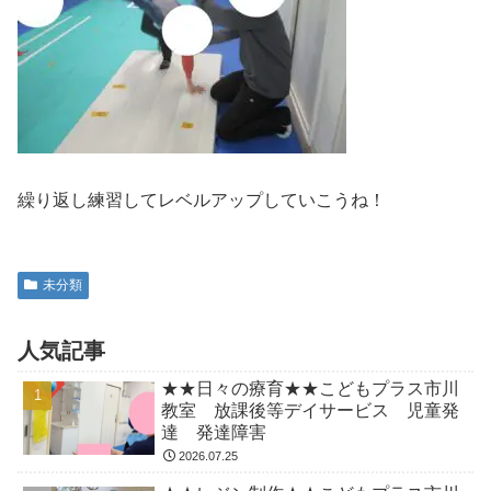
繰り返し練習してレベルアップしていこうね！
未分類
人気記事
★★日々の療育★★こどもプラス市川
教室 放課後等デイサービス 児童発
達 発達障害
2026.07.25