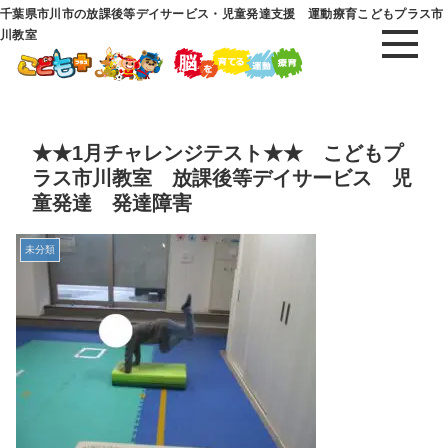
千葉県市川市の放課後等デイサービス・児童発達支援 運動療育こどもプラス市
川教室
★★1月チャレンジテスト★★ こどもプ
ラス市川教室 放課後等デイサービス 児
童発達 発達障害
未分類