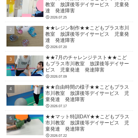
教室 放課後等デイサービス 児童発
達 発達障害
2026.07.25
★★レジン制作★★こどもプラス市川
教室 放課後等デイサービス 児童発
達 発達障害
2026.07.20
★★7月のチャレンジテスト★★こど
もプラス市川教室 放課後等デイサー
ビス 児童発達 発達障害
2026.07.09
★★自由時間の様子★★こどもプラス
市川教室 放課後等デイサービス 児
童発達 発達障害
2026.07.17
★★マット特訓DAY★★こどもプラス
市川教室 放課後等デイサービス 児
童発達 発達障害
2026.07.22