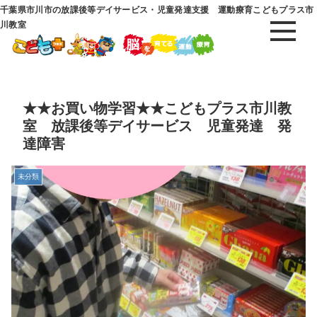
千葉県市川市の放課後等デイサービス・児童発達支援 運動療育こどもプラス市
川教室
★★お買い物学習★★こどもプラス市川教
室 放課後等デイサービス 児童発達 発
達障害
未分類