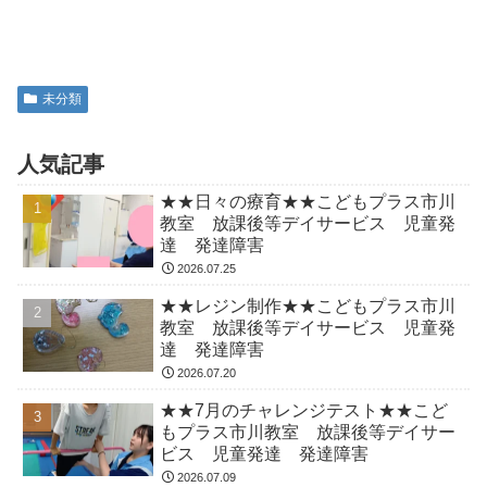
未分類
人気記事
★★日々の療育★★こどもプラス市川
教室 放課後等デイサービス 児童発
達 発達障害
2026.07.25
★★レジン制作★★こどもプラス市川
教室 放課後等デイサービス 児童発
達 発達障害
2026.07.20
★★7月のチャレンジテスト★★こど
もプラス市川教室 放課後等デイサー
ビス 児童発達 発達障害
2026.07.09