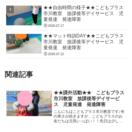
★★自由時間の様子★★こどもプラス
市川教室 放課後等デイサービス 児
童発達 発達障害
2026.07.17
★★マット特訓DAY★★こどもプラス
市川教室 放課後等デイサービス 児
童発達 発達障害
2026.07.22
関連記事
★★課外活動★★ こどもプラス
未分類
市川教室 放課後等デイサービ
ス 児童発達 発達障害
こんにちはこどもプラス市川教室です♪冬
の寒さが続きますが、こどもプラスのお
友だちは元気いっぱい！！先日は少し遠
くの公園に出かけて遊んできました！ た
くさん身体を動かして身体はポカポカ(●