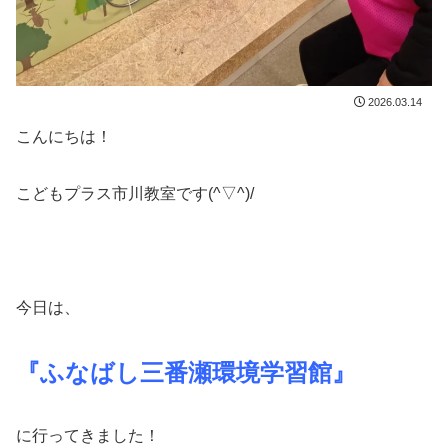
2026.03.14
こんにちは！
こどもプラス市川教室です(^▽^)/
今日は、
『ふなばし三番瀬環境学習館』
に行ってきました！