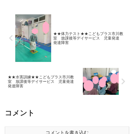
おうと頑張っていました。今月のチャレ
ンジテスト...
★★体力テスト★★こどもプラス市川教
室 放課後等デイサービス 児童発達
発達障害
★★水害訓練★★こどもプラス市川教
室 放課後等デイサービス 児童発達
発達障害
コメント
コメントを書き込む