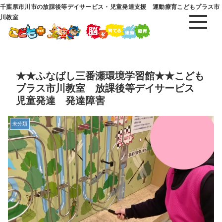
千葉県市川市の放課後等デイサービス・児童発達支援 運動療育こどもプラス市
川教室
★★ふなばし三番瀬環境学習館★★こども
プラス市川教室 放課後等デイサービス
児童発達 発達障害
未分類