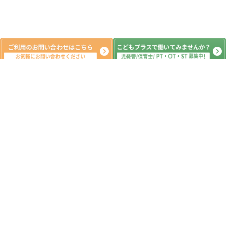
新着記事
★★ボール大会★★こどもプラス市川