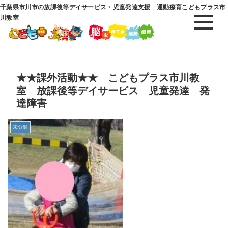
千葉県市川市の放課後等デイサービス・児童発達支援 運動療育こどもプラス市
川教室
★★課外活動★★ こどもプラス市川教
室 放課後等デイサービス 児童発達 発
達障害
未分類