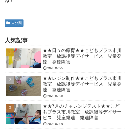
ね！
未分類
人気記事
★★日々の療育★★こどもプラス市川
教室 放課後等デイサービス 児童発
達 発達障害
2026.07.25
★★レジン制作★★こどもプラス市川
教室 放課後等デイサービス 児童発
達 発達障害
2026.07.20
★★7月のチャレンジテスト★★こど
もプラス市川教室 放課後等デイサー
ビス 児童発達 発達障害
2026.07.09