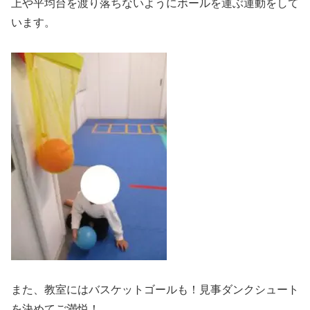
上や平均台を渡り落ちないようにボールを運ぶ運動をして
います。
また、教室にはバスケットゴールも！見事ダンクシュート
を決めてご満悦！