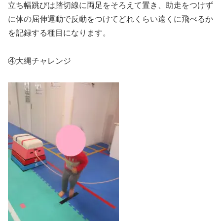
立ち幅跳びは踏切線に両足をそろえて置き、助走をつけず
に体の屈伸運動で反動をつけてどれくらい遠くに飛べるか
を記録する種目になります。
④大縄チャレンジ