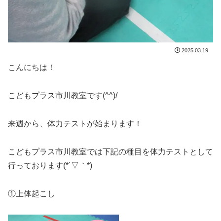
2025.03.19
こんにちは！
こどもプラス市川教室です(^^)/
来週から、体力テストが始まります！
こどもプラス市川教室では下記の種目を体力テストとして
行っております(*´▽｀*)
①上体起こし