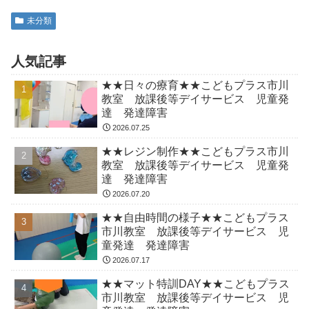
未分類
人気記事
★★日々の療育★★こどもプラス市川
教室 放課後等デイサービス 児童発
達 発達障害
2026.07.25
★★レジン制作★★こどもプラス市川
教室 放課後等デイサービス 児童発
達 発達障害
2026.07.20
★★自由時間の様子★★こどもプラス
市川教室 放課後等デイサービス 児
童発達 発達障害
2026.07.17
★★マット特訓DAY★★こどもプラス
市川教室 放課後等デイサービス 児