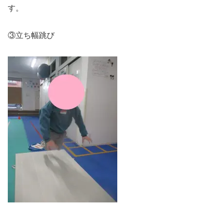
す。
③立ち幅跳び