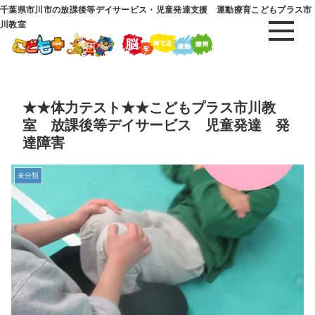
千葉県市川市の放課後等デイサービス・児童発達支援 運動療育こどもプラス市
川教室
★★体力テスト★★こどもプラス市川教
室 放課後等デイサービス 児童発達 発
達障害
未分類